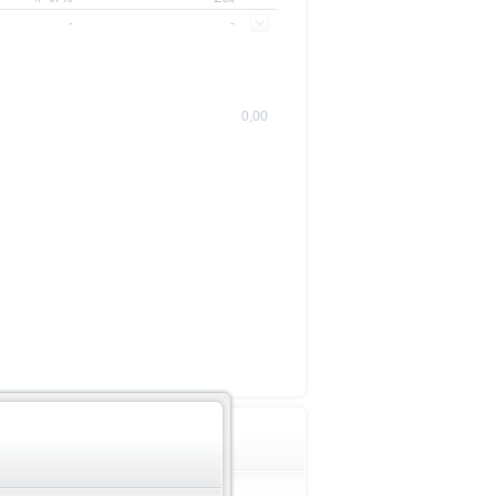
-
-
0,00
Wichtige Hinweise