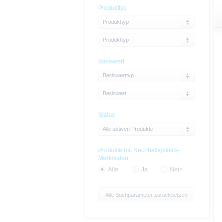
Produkttyp
Produkttyp
Produkttyp
Basiswert
Basiswerttyp
Basiswert
Status
Alle aktiven Produkte
Produkte mit Nachhaltigskeits-
Merkmalen
Alle
Ja
Nein
Alle Suchparameter zurücksetzen