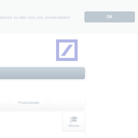
OK
mationen zu den von uns verwendeten
D
Produktdetails
Wissen