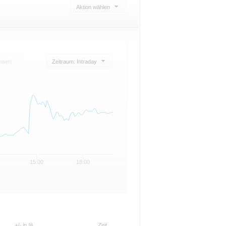
Aktion wählen
swert
Zeitraum: Intraday
15:00
18:00
+/- in %
Zeit