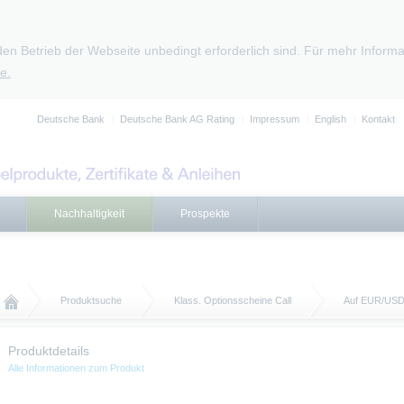
den Betrieb der Webseite unbedingt erforderlich sind. Für mehr Infor
e.
Deutsche Bank
Deutsche Bank AG Rating
Impressum
English
Kontakt
Nachhaltigkeit
Prospekte
Produktsuche
Klass. Optionsscheine Call
Auf EUR/US
Produktdetails
Alle Informationen zum Produkt