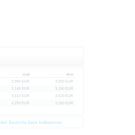
Geld
Brief
2,990 EUR
3,000 EUR
3,180 EUR
3,190 EUR
3,010 EUR
3,020 EUR
3,250 EUR
3,260 EUR
 den Deutsche Bank Indikationen