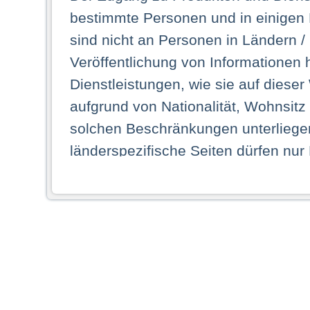
bestimmte Personen und in einigen
sind nicht an Personen in Ländern /
Veröffentlichung von Informationen 
Dienstleistungen, wie sie auf dieser
aufgrund von Nationalität, Wohnsit
solchen Beschränkungen unterliegen
länderspezifische Seiten dürfen nur
Land ihren dauerhaften Wohnsitz ha
Webseiten zugreifen dürfen. Insbe
dauerhaften Wohnsitz in einem ande
Schaubild abgebildeten Staat haben,
anzusehen.
Durch Auswahl eines Landes aus der