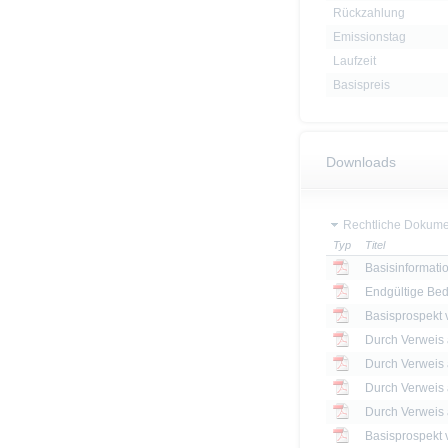
Rückzahlung
Emissionstag
Laufzeit
Basispreis
Downloads
Rechtliche Dokume
Typ
Titel
Basisinformatio
Endgültige Be
Basisprospekt
Basisprospekt