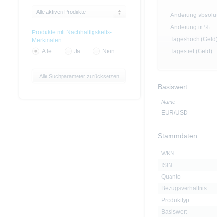
Alle aktiven Produkte
Änderung absolu
Änderung in %
Produkte mit Nachhaltigskeits-
Tageshoch (Geld
Merkmalen
Tagestief (Geld)
Alle
Ja
Nein
Alle Suchparameter zurücksetzen
Basiswert
Name
EUR/USD
Stammdaten
WKN
ISIN
Quanto
Bezugsverhältnis
Produkttyp
Basiswert