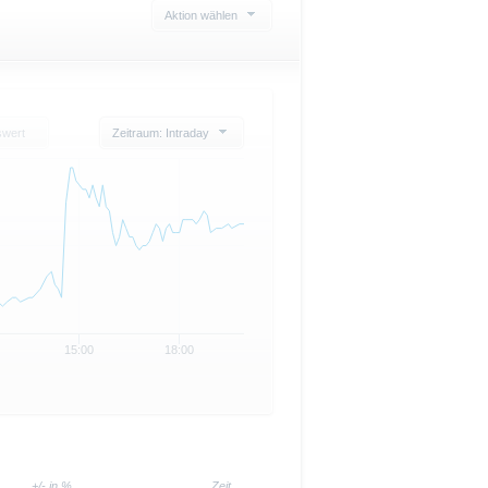
Aktion wählen
swert
Zeitraum: Intraday
15:00
18:00
+/- in %
Zeit