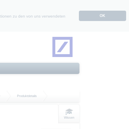
OK
mationen zu den von uns verwendeten
D
Produktdetails
Wissen