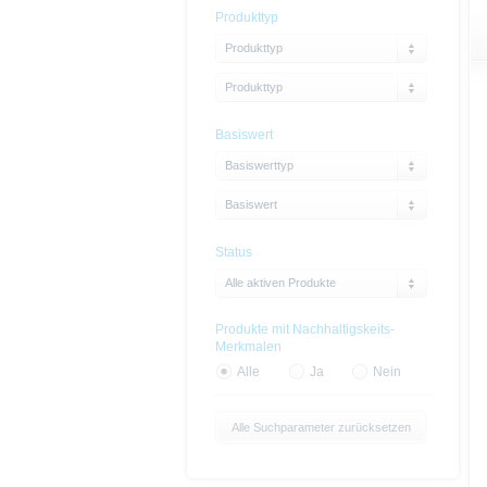
Produkttyp
Produkttyp
Produkttyp
Basiswert
Basiswerttyp
Basiswert
Status
Alle aktiven Produkte
Produkte mit Nachhaltigskeits-
Merkmalen
Alle
Ja
Nein
Alle Suchparameter zurücksetzen