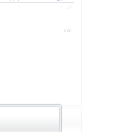
-
-
0,00
Wichtige Hinweise