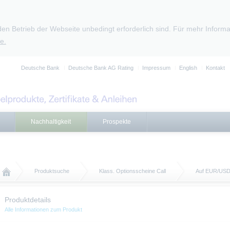
den Betrieb der Webseite unbedingt erforderlich sind. Für mehr Infor
e.
Deutsche Bank
Deutsche Bank AG Rating
Impressum
English
Kontakt
Nachhaltigkeit
Prospekte
Produktsuche
Klass. Optionsscheine Call
Auf EUR/US
Produktdetails
Alle Informationen zum Produkt