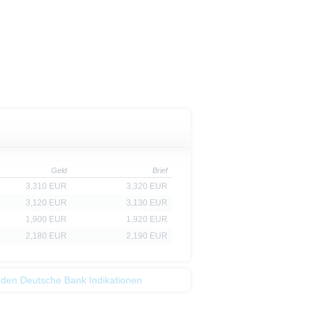
Geld
Brief
3,310 EUR
3,320 EUR
3,120 EUR
3,130 EUR
1,900 EUR
1,920 EUR
2,180 EUR
2,190 EUR
 den Deutsche Bank Indikationen