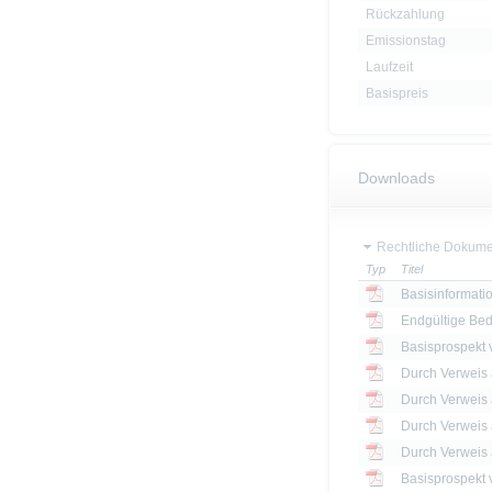
Rückzahlung
Emissionstag
Laufzeit
Basispreis
Downloads
Rechtliche Dokume
Typ
Titel
Basisinformatio
Endgültige Be
Basisprospekt
Basisprospekt