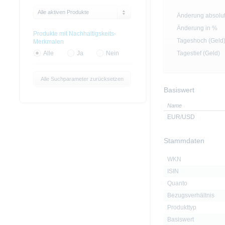
Alle aktiven Produkte
Änderung absolu
Änderung in %
Produkte mit Nachhaltigskeits-
Tageshoch (Geld
Merkmalen
Tagestief (Geld)
Alle
Ja
Nein
Alle Suchparameter zurücksetzen
Basiswert
Name
EUR/USD
Stammdaten
WKN
ISIN
Quanto
Bezugsverhältnis
Produkttyp
Basiswert