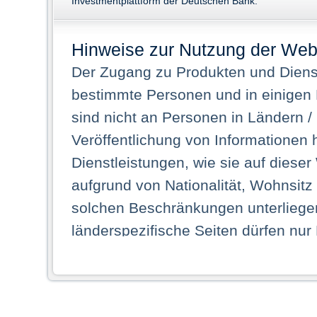
Investmentplattform der Deutschen Bank.
Hinweise zur Nutzung der Web
Der Zugang zu Produkten und Dienst
bestimmte Personen und in einigen
sind nicht an Personen in Ländern /
Veröffentlichung von Informationen 
Dienstleistungen, wie sie auf dieser
aufgrund von Nationalität, Wohnsit
solchen Beschränkungen unterliegen
länderspezifische Seiten dürfen nur
Land ihren dauerhaften Wohnsitz ha
Webseiten zugreifen dürfen. Insbe
dauerhaften Wohnsitz in einem ande