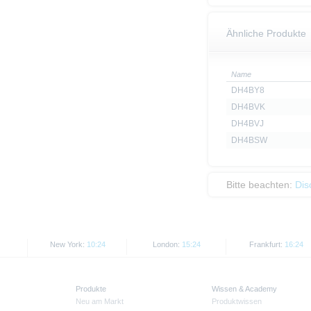
Ähnliche Produkte
Name
DH4BY8
DH4BVK
DH4BVJ
DH4BSW
Bitte beachten:
Dis
New York:
10:24
London:
15:24
Frankfurt:
16:24
Produkte
Wissen & Academy
Neu am Markt
Produktwissen