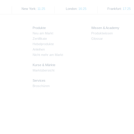
New York:
11:25
London:
16:25
Frankfurt:
17:25
Produkte
Wissen & Academy
Neu am Markt
Produktwissen
Zertifikate
Glossar
Hebelprodukte
Anleihen
Nicht mehr am Markt
Kurse & Märkte
Marktübersicht
Services
Broschüren