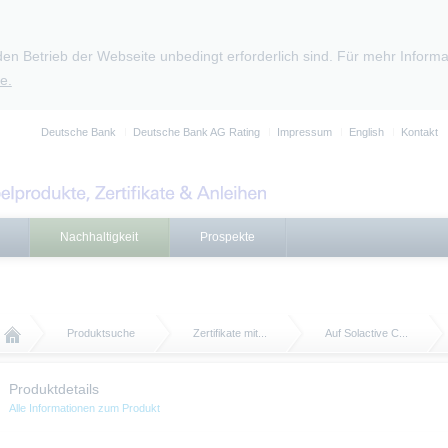
den Betrieb der Webseite unbedingt erforderlich sind. Für mehr Infor
e.
Deutsche Bank
Deutsche Bank AG Rating
Impressum
English
Kontakt
Nachhaltigkeit
Prospekte
Produktsuche
Zertifikate mit...
Auf Solactive C...
Produktdetails
Alle Informationen zum Produkt