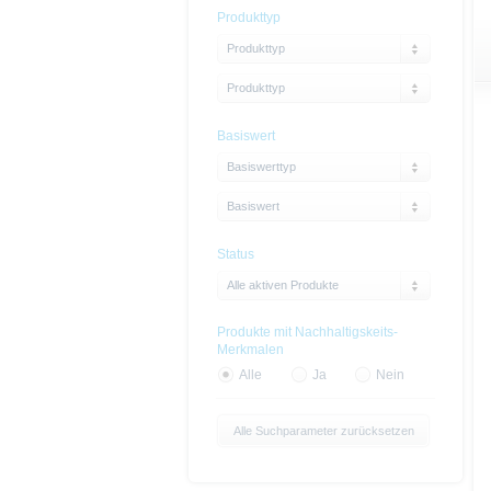
Produkttyp
Produkttyp
Produkttyp
Basiswert
Basiswerttyp
Basiswert
Status
Alle aktiven Produkte
Produkte mit Nachhaltigskeits-
Merkmalen
Alle
Ja
Nein
Alle Suchparameter zurücksetzen