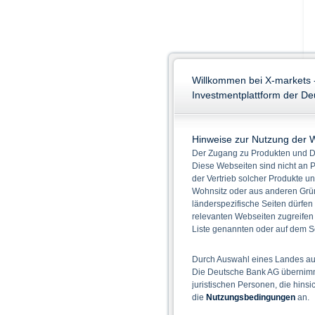
Willkommen bei X-markets 
Investmentplattform der D
Hinweise zur Nutzung der 
Der Zugang zu Produkten und Di
Diese Webseiten sind nicht an P
der Vertrieb solcher Produkte un
Wohnsitz oder aus anderen Grün
länderspezifische Seiten dürfen
relevanten Webseiten zugreifen
Liste genannten oder auf dem Sc
Durch Auswahl eines Landes aus
Die Deutsche Bank AG übernimmt
juristischen Personen, die hins
die
Nutzungsbedingungen
an.