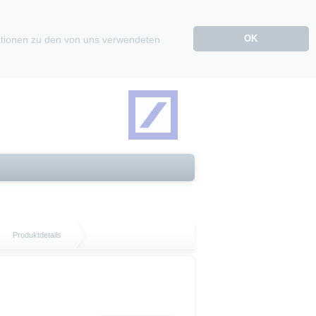
OK
mationen zu den von uns verwendeten
Produktdetails