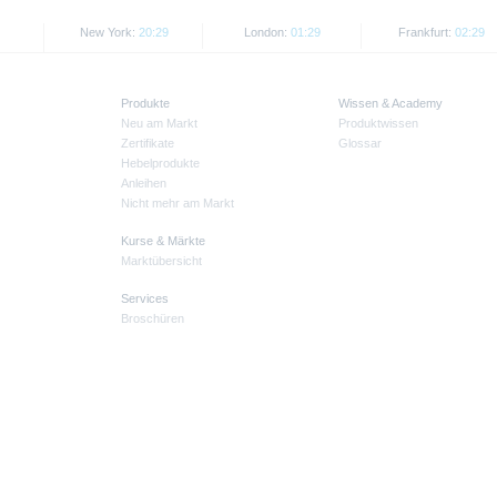
New York:
20:29
London:
01:29
Frankfurt:
02:29
Produkte
Wissen & Academy
Neu am Markt
Produktwissen
Zertifikate
Glossar
Hebelprodukte
Anleihen
Nicht mehr am Markt
Kurse & Märkte
Marktübersicht
Services
Broschüren