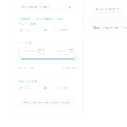
Alle aktiven Produkte
Aktion wählen
Produkte mit Nachhaltigskeits-
Merkmalen
Bitte beachten:
Dis
Alle
Ja
Nein
Laufzeit
13.09.2030
Open end
Ausverkauft
Alle
Ja
Nein
Alle Suchparameter zurücksetzen