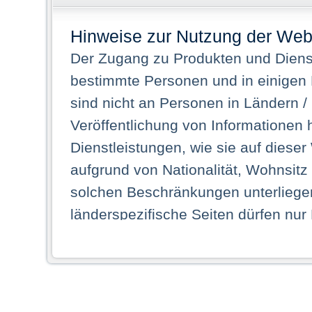
Hinweise zur Nutzung der Web
Der Zugang zu Produkten und Dienst
bestimmte Personen und in einigen
sind nicht an Personen in Ländern /
Veröffentlichung von Informationen 
Dienstleistungen, wie sie auf dieser
aufgrund von Nationalität, Wohnsit
solchen Beschränkungen unterliegen
länderspezifische Seiten dürfen nur
Land ihren dauerhaften Wohnsitz ha
Webseiten zugreifen dürfen. Insbe
dauerhaften Wohnsitz in einem ande
Schaubild abgebildeten Staat haben,