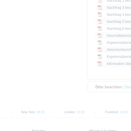
Nachtrag 2 bezü
Nachtrag 3 bezü
Nachtrag 4 bezü
Nachtrag 5 bezü
Nachtrag 6 bezü
Geschäftsberic
Ergebnisübersi
Zwischenberich
Information üb
Bitte beachten:
Dis
New York:
08:03
London:
13:03
Frankfurt:
14:03
Produkte
Wissen & Academy