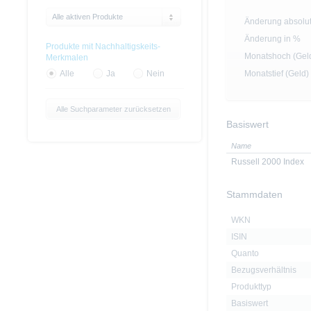
Alle aktiven Produkte
Änderung absolu
Änderung in %
Produkte mit Nachhaltigskeits-
Monatshoch (Gel
Merkmalen
Monatstief (Geld)
Alle
Ja
Nein
Alle Suchparameter zurücksetzen
Basiswert
Name
Russell 2000 Index
Stammdaten
WKN
ISIN
Quanto
Bezugsverhältnis
Produkttyp
Basiswert