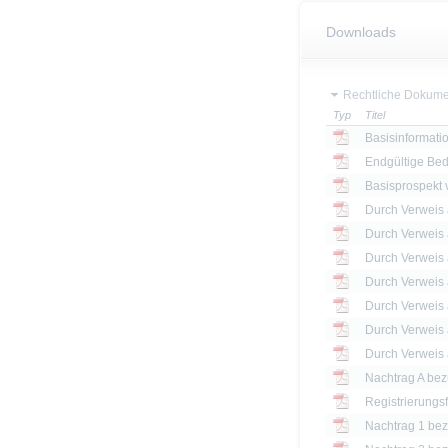
Downloads
Rechtliche Dokume
Typ
Titel
Basisinformatio
Endgültige Be
Basisprospekt
Registrierungs
Nachtrag 1 bezü