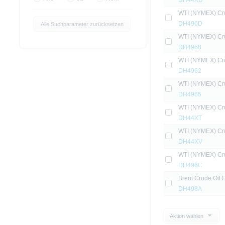
DH44XU
WTI (NYMEX) Crud
DH496D
Alle Suchparameter zurücksetzen
WTI (NYMEX) Crud
DH4968
WTI (NYMEX) Crud
DH4962
WTI (NYMEX) Crud
DH4965
WTI (NYMEX) Crud
DH44XT
WTI (NYMEX) Crud
DH44XV
WTI (NYMEX) Crud
DH496C
Brent Crude Oil F
DH498A
Aktion wählen