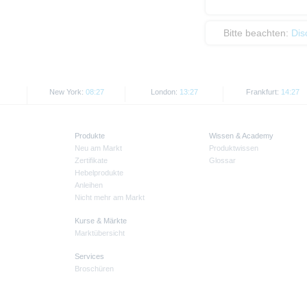
Bitte beachten:
Dis
New York:
08:27
London:
13:27
Frankfurt:
14:27
Produkte
Wissen & Academy
Neu am Markt
Produktwissen
Zertifikate
Glossar
Hebelprodukte
Anleihen
Nicht mehr am Markt
Kurse & Märkte
Marktübersicht
Services
Broschüren