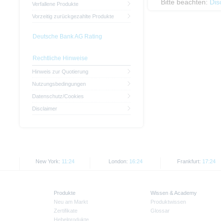
Bitte beachten:
Dis
Verfallene Produkte
Vorzeitig zurückgezahlte Produkte
Deutsche Bank AG Rating
Rechtliche Hinweise
Hinweis zur Quotierung
Nutzungsbedingungen
Datenschutz/Cookies
Disclaimer
New York:
11:24
London:
16:24
Frankfurt:
17:24
Produkte
Wissen & Academy
Neu am Markt
Produktwissen
Zertifikate
Glossar
Hebelprodukte