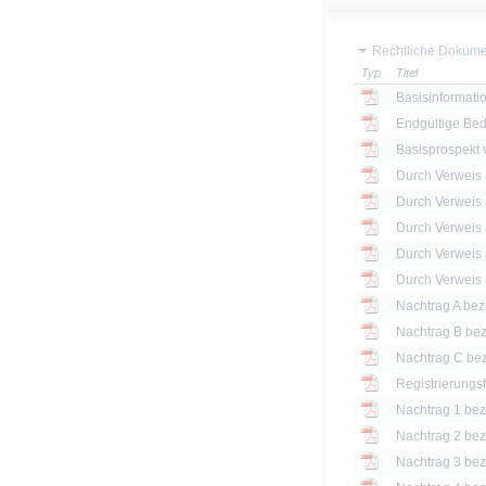
Rechtliche Dokume
Typ
Titel
Basisinformatio
Endgültige Be
Basisprospekt
Registrierungs
Nachtrag 1 bezü
Nachtrag 2 bezü
Nachtrag 3 bezü