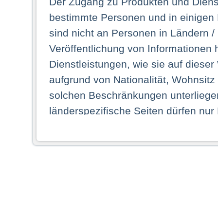
Der Zugang zu Produkten und Dienst
bestimmte Personen und in einigen
sind nicht an Personen in Ländern /
Veröffentlichung von Informationen 
Dienstleistungen, wie sie auf dieser
aufgrund von Nationalität, Wohnsit
solchen Beschränkungen unterliegen
länderspezifische Seiten dürfen nur
Land ihren dauerhaften Wohnsitz ha
Webseiten zugreifen dürfen. Insbe
dauerhaften Wohnsitz in einem ande
Schaubild abgebildeten Staat haben,
anzusehen.
Durch Auswahl eines Landes aus der