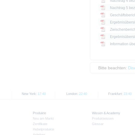
Nachtrag 4 bezü
Nachtrag 5 bezü
Geschäftsberic
Ergebnisübersi
Zwischenberich
Information üb
Bitte beachten:
Dis
New York:
17:40
London:
22:40
Frankfurt:
23:40
Produkte
Wissen & Academy
Neu am Markt
Produktwissen
Zertifikate
Glossar
Hebelprodukte
Anleihen