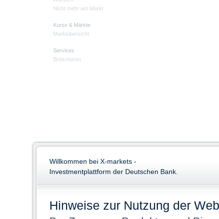
Nicht mehr am Markt
Kurse & Märkte
Marktübersicht
Services
Broschüren
Willkommen bei X-markets -
Investmentplattform der Deutschen Bank.
Hinweise zur Nutzung der Web