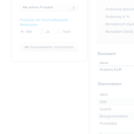
Alle aktiven Produkte
Änderung absolu
Änderung in %
Produkte mit Nachhaltigskeits-
Monatshoch (Gel
Merkmalen
Monatstief (Geld)
Alle
Ja
Nein
Alle Suchparameter zurücksetzen
Basiswert
Name
Festzins EUR
Stammdaten
WKN
ISIN
Quanto
Bezugsverhältnis
Produkttyp