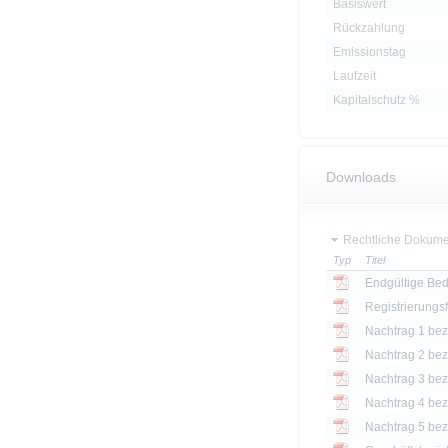
Basiswert
Rückzahlung
Emissionstag
Laufzeit
Kapitalschutz %
Downloads
Rechtliche Dokume
Typ
Titel
Endgültige Be
Registrierungs
Nachtrag 1 bezü
Nachtrag 2 bezü
Nachtrag 3 bezü
Nachtrag 4 bezü
Nachtrag 5 bezü