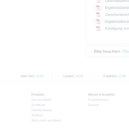
Geschäftsberic
Ergebnisübersi
Zwischenberich
Kündigung zum
Bitte beachten:
Dis
New York:
11:06
London:
16:06
Frankfurt:
17:06
Produkte
Wissen & Academy
Neu am Markt
Produktwissen
Zertifikate
Glossar
Hebelprodukte
Anleihen
Nicht mehr am Markt