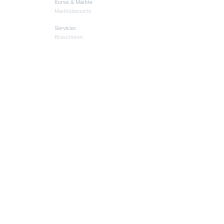
Kurse & Märkte
Marktübersicht
Services
Broschüren