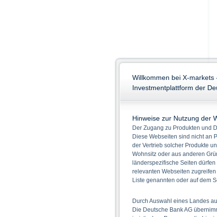
Willkommen bei X-markets 
Investmentplattform der D
Hinweise zur Nutzung der 
Der Zugang zu Produkten und Di
Diese Webseiten sind nicht an P
der Vertrieb solcher Produkte un
Wohnsitz oder aus anderen Grün
länderspezifische Seiten dürfen
relevanten Webseiten zugreifen
Liste genannten oder auf dem Sc
Durch Auswahl eines Landes aus
Die Deutsche Bank AG übernimmt