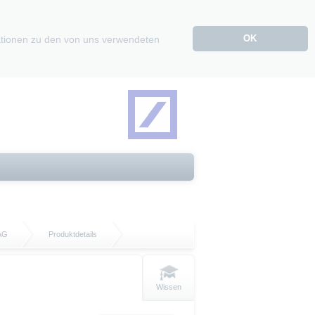
OK
mationen zu den von uns verwendeten
 AG
Produktdetails
Wissen