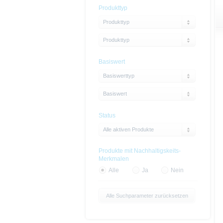
Produkttyp
Produkttyp
Produkttyp
Basiswert
Basiswerttyp
Basiswert
Status
Alle aktiven Produkte
Produkte mit Nachhaltigskeits-
Merkmalen
Alle
Ja
Nein
Alle Suchparameter zurücksetzen