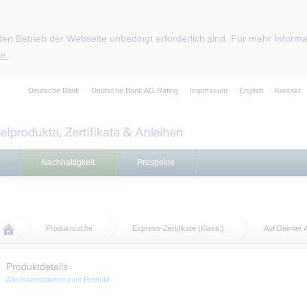
den Betrieb der Webseite unbedingt erforderlich sind. Für mehr Infor
e.
Deutsche Bank
Deutsche Bank AG Rating
Impressum
English
Kontakt
Nachhaltigkeit
Prospekte
Produktsuche
Express-Zertifikate (Klass.)
Auf Daimler
Produktdetails
Alle Informationen zum Produkt