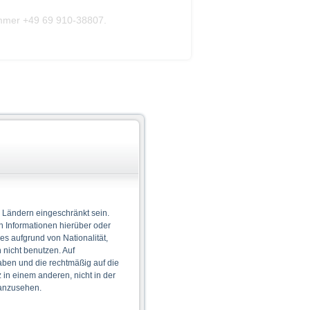
ummer +49 69 910-38807.
 Ländern eingeschränkt sein.
n Informationen hierüber oder
 es aufgrund von Nationalität,
nicht benutzen. Auf
aben und die rechtmäßig auf die
in einem anderen, nicht in der
 anzusehen.