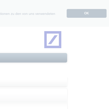
OK
mationen zu den von uns verwendeten