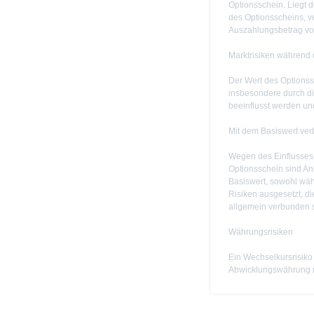
Optionsschein. Liegt 
des Optionsscheins, ve
Auszahlungsbetrag vo
Marktrisiken während 
Der Wert des Optionss
insbesondere durch di
beeinflusst werden un
Mit dem Basiswert ve
Wegen des Einflusses
Optionsschein sind Anl
Basiswert, sowohl wäh
Risiken ausgesetzt, di
allgemein verbunden s
Währungsrisiken
Ein Wechselkursrisiko 
Abwicklungswährung ni