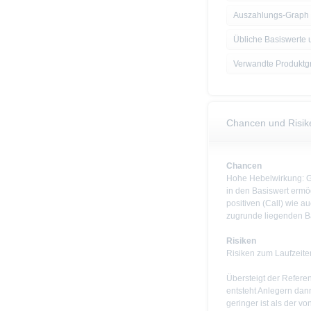
Auszahlungs-Graph
Übliche Basiswerte 
Verwandte Produktg
Chancen und Risik
Chancen
Hohe Hebelwirkung: Ge
in den Basiswert ermög
positiven (Call) wie 
zugrunde liegenden B
Risiken
Risiken zum Laufzeit
Übersteigt der Refere
entsteht Anlegern dan
geringer ist als der vo