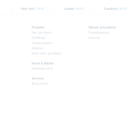
New York:
23:47
London:
04:47
Frankfurt:
05:47
Produkte
Wissen & Academy
Neu am Markt
Produktwissen
Zertifikate
Glossar
Hebelprodukte
Anleihen
Nicht mehr am Markt
Kurse & Märkte
Marktübersicht
Services
Broschüren