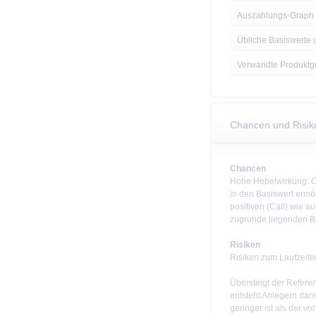
Auszahlungs-Graph
Übliche Basiswerte 
Verwandte Produktg
Chancen und Risik
Chancen
Hohe Hebelwirkung: Ge
in den Basiswert ermög
positiven (Call) wie 
zugrunde liegenden B
Risiken
Risiken zum Laufzeit
Übersteigt der Refere
entsteht Anlegern dan
geringer ist als der vo