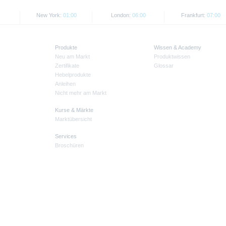
New York:
01:00
London:
06:00
Frankfurt:
07:00
Produkte
Wissen & Academy
Neu am Markt
Produktwissen
Zertifikate
Glossar
Hebelprodukte
Anleihen
Nicht mehr am Markt
Kurse & Märkte
Marktübersicht
Services
Broschüren