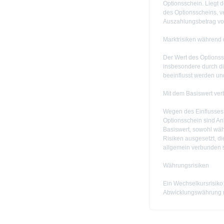
Optionsschein. Liegt 
des Optionsscheins, ve
Auszahlungsbetrag vo
Marktrisiken während 
Der Wert des Optionss
insbesondere durch di
beeinflusst werden un
Mit dem Basiswert ve
Wegen des Einflusses
Optionsschein sind Anl
Basiswert, sowohl wäh
Risiken ausgesetzt, di
allgemein verbunden s
Währungsrisiken
Ein Wechselkursrisiko 
Abwicklungswährung ni