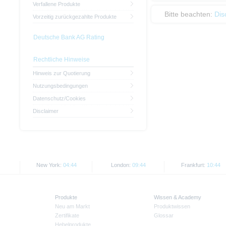
Verfallene Produkte
Bitte beachten:
Dis
Vorzeitig zurückgezahlte Produkte
Deutsche Bank AG Rating
Rechtliche Hinweise
Hinweis zur Quotierung
Nutzungsbedingungen
Datenschutz/Cookies
Disclaimer
New York:
04:44
London:
09:44
Frankfurt:
10:44
Produkte
Wissen & Academy
Neu am Markt
Produktwissen
Zertifikate
Glossar
Hebelprodukte