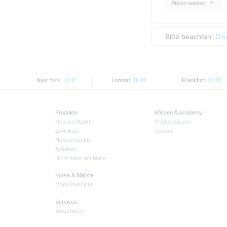
Aktion wählen
Bitte beachten:
Dis
New York:
11:47
London:
16:47
Frankfurt:
17:47
Produkte
Wissen & Academy
Neu am Markt
Produktwissen
Zertifikate
Glossar
Hebelprodukte
Anleihen
Nicht mehr am Markt
Kurse & Märkte
Marktübersicht
Services
Broschüren