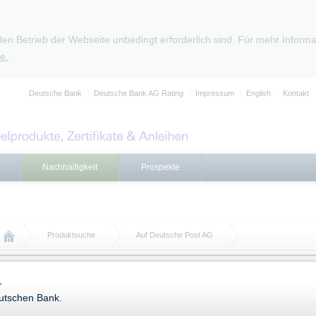
den Betrieb der Webseite unbedingt erforderlich sind. Für mehr Infor
e.
Deutsche Bank
Deutsche Bank AG Rating
Impressum
English
Kontakt
Nachhaltigkeit
Prospekte
Produktsuche
Auf Deutsche Post AG
Produktsuche
-
2 Produkte gefunden
eutschen Bank.