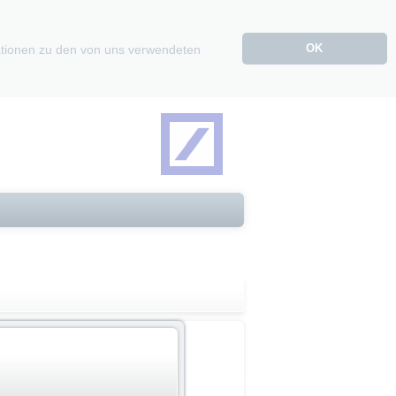
OK
mationen zu den von uns verwendeten