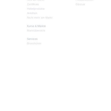
Zertifikate
Glossar
Hebelprodukte
Anleihen
Nicht mehr am Markt
Kurse & Märkte
Marktübersicht
Services
Broschüren