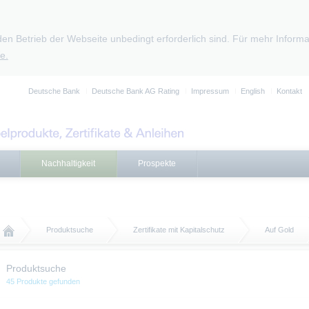
den Betrieb der Webseite unbedingt erforderlich sind. Für mehr Infor
e.
Deutsche Bank
Deutsche Bank AG Rating
Impressum
English
Kontakt
Nachhaltigkeit
Prospekte
Produktsuche
Zertifikate mit Kapitalschutz
Auf Gold
Produktsuche
45 Produkte gefunden