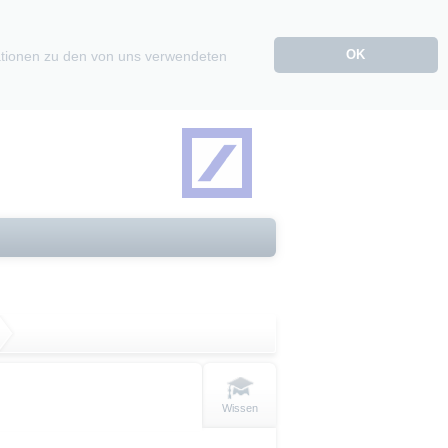
OK
mationen zu den von uns verwendeten
Wissen