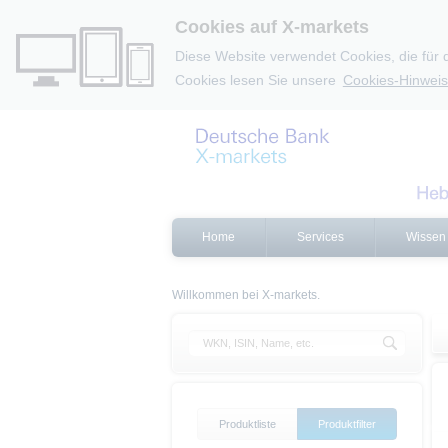
Cookies auf X-markets
Diese Website verwendet Cookies, die für 
Cookies lesen Sie unsere
Cookies-Hinweis
Home
Services
Wissen
Willkommen bei X-markets.
Produktliste
Produktfilter