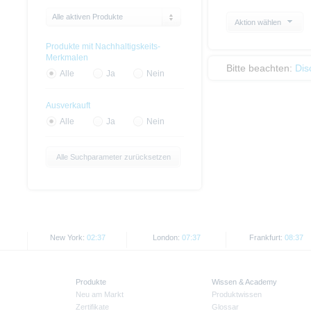
Alle aktiven Produkte
Aktion wählen
Produkte mit Nachhaltigskeits-
Merkmalen
Bitte beachten:
Dis
Alle
Ja
Nein
Ausverkauft
Alle
Ja
Nein
Alle Suchparameter zurücksetzen
New York:
02:37
London:
07:37
Frankfurt:
08:37
Produkte
Wissen & Academy
Neu am Markt
Produktwissen
Zertifikate
Glossar