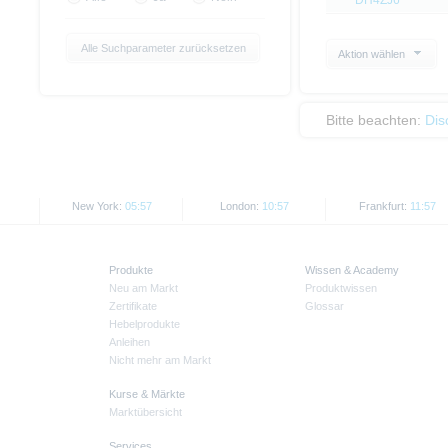
DH4ZJ6
Alle Suchparameter zurücksetzen
Aktion wählen
Bitte beachten:
Dis
New York:
05:57
London:
10:57
Frankfurt:
11:57
Produkte
Wissen & Academy
Neu am Markt
Produktwissen
Zertifikate
Glossar
Hebelprodukte
Anleihen
Nicht mehr am Markt
Kurse & Märkte
Marktübersicht
Services