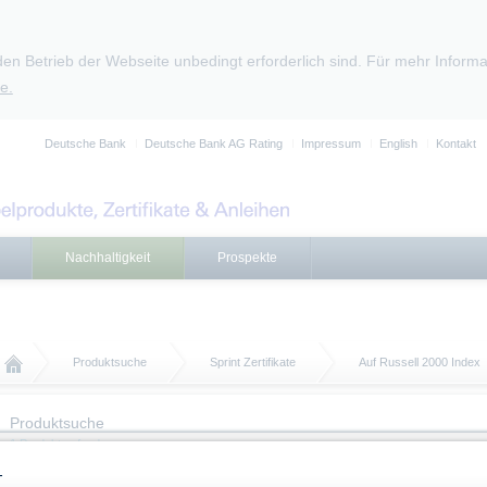
den Betrieb der Webseite unbedingt erforderlich sind. Für mehr Infor
e.
Deutsche Bank
Deutsche Bank AG Rating
Impressum
English
Kontakt
Nachhaltigkeit
Prospekte
Produktsuche
Sprint Zertifikate
Auf Russell 2000 Index
Produktsuche
1 Produkt gefunden
-