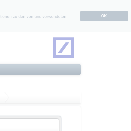
OK
mationen zu den von uns verwendeten