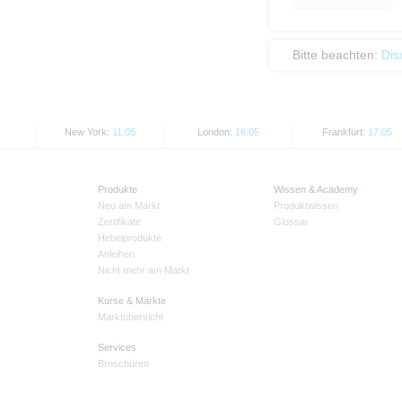
Bitte beachten:
Dis
New York:
11:05
London:
16:05
Frankfurt:
17:05
Produkte
Wissen & Academy
Neu am Markt
Produktwissen
Zertifikate
Glossar
Hebelprodukte
Anleihen
Nicht mehr am Markt
Kurse & Märkte
Marktübersicht
Services
Broschüren