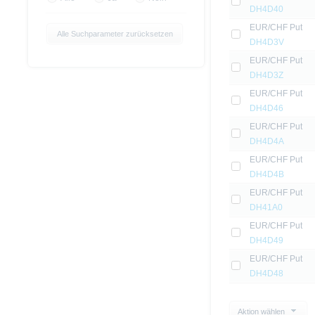
DH4D40
EUR/CHF Put
Alle Suchparameter zurücksetzen
DH4D3V
EUR/CHF Put
DH4D3Z
EUR/CHF Put
DH4D46
EUR/CHF Put
DH4D4A
EUR/CHF Put
DH4D4B
EUR/CHF Put
DH41A0
EUR/CHF Put
DH4D49
EUR/CHF Put
DH4D48
Aktion wählen