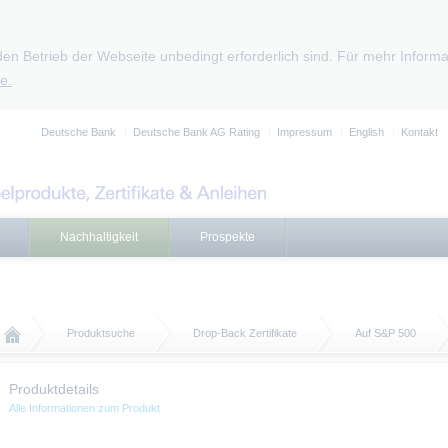
den Betrieb der Webseite unbedingt erforderlich sind. Für mehr Infor
e.
Deutsche Bank
Deutsche Bank AG Rating
Impressum
English
Kontakt
Nachhaltigkeit
Prospekte
Produktsuche
Drop-Back Zertifikate
Auf S&P 500
Produktdetails
Alle Informationen zum Produkt