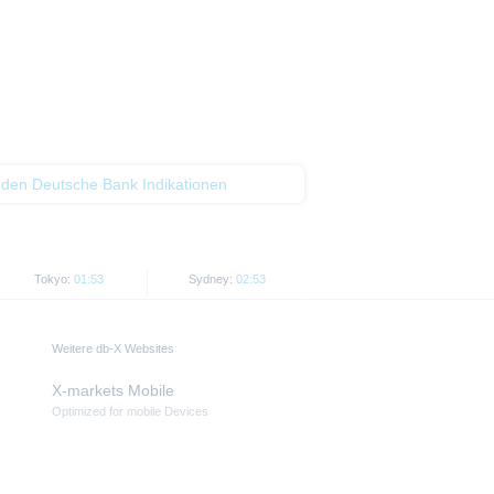
 den Deutsche Bank Indikationen
Tokyo:
01:53
Sydney:
02:53
Weitere db-X Websites
X-markets Mobile
Optimized for mobile Devices