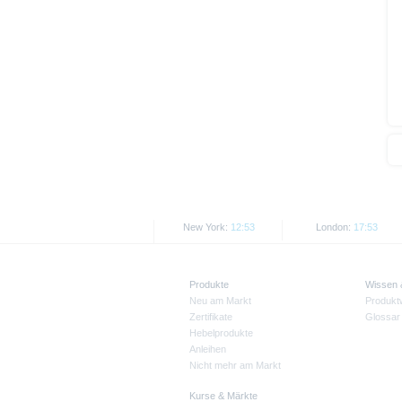
New York:
12:53
London:
17:53
Produkte
Wissen
Neu am Markt
Produkt
Zertifikate
Glossar
Hebelprodukte
Anleihen
Nicht mehr am Markt
Kurse & Märkte