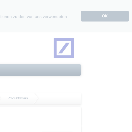
OK
mationen zu den von uns verwendeten
Produktdetails