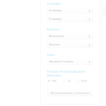
Produkttyp
Produkttyp
Produkttyp
Basiswert
Basiswerttyp
Basiswert
Status
Alle aktiven Produkte
Produkte mit Nachhaltigskeits-
Merkmalen
Alle
Ja
Nein
Alle Suchparameter zurücksetzen