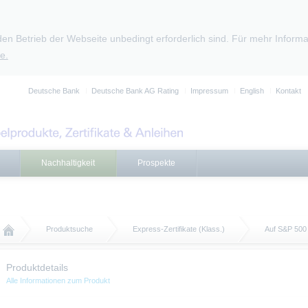
den Betrieb der Webseite unbedingt erforderlich sind. Für mehr Infor
e.
Deutsche Bank
Deutsche Bank AG Rating
Impressum
English
Kontakt
Nachhaltigkeit
Prospekte
Produktsuche
Express-Zertifikate (Klass.)
Auf S&P 500
Produktdetails
Alle Informationen zum Produkt