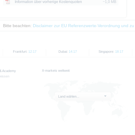
Information über vorherige Kostenquoten
~1,0 MB
Bitte beachten:
Disclaimer zur EU Referenzwerte-Verordnung und zu
Frankfurt:
12:17
Dubai:
14:17
Singapore:
18:17
X-markets weltweit
 & Academy
wissen
Land wählen...