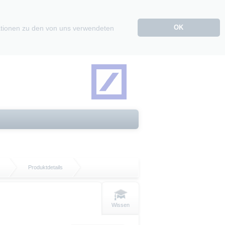
OK
mationen zu den von uns verwendeten
Produktdetails
Wissen