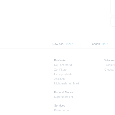
New York:
06:17
London:
11:17
Produkte
Wissen
Neu am Markt
Produkt
Zertifikate
Glossar
Hebelprodukte
Anleihen
Nicht mehr am Markt
Kurse & Märkte
Marktübersicht
Services
Broschüren