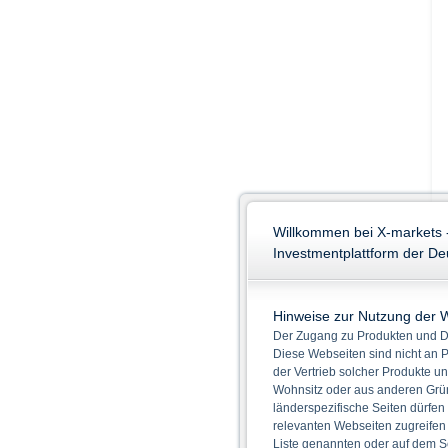
Willkommen bei X-markets 
Investmentplattform der D
Hinweise zur Nutzung der 
Der Zugang zu Produkten und Di
Diese Webseiten sind nicht an P
der Vertrieb solcher Produkte un
Wohnsitz oder aus anderen Grün
länderspezifische Seiten dürfen
relevanten Webseiten zugreifen
Liste genannten oder auf dem Sc