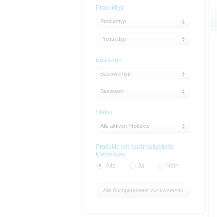
Produkttyp
Produkttyp
Produkttyp
Basiswert
Basiswerttyp
Basiswert
Status
Alle aktiven Produkte
Produkte mit Nachhaltigskeits-
Merkmalen
Alle
Ja
Nein
Alle Suchparameter zurücksetzen