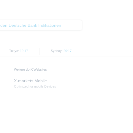
 den Deutsche Bank Indikationen
Tokyo:
19:17
Sydney:
20:17
Weitere db-X Websites
X-markets Mobile
Optimized for mobile Devices