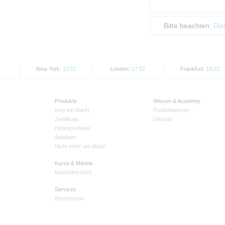
Bitte beachten:
Dis
New York:
12:52
London:
17:52
Frankfurt:
18:52
Produkte
Wissen & Academy
Neu am Markt
Produktwissen
Zertifikate
Glossar
Hebelprodukte
Anleihen
Nicht mehr am Markt
Kurse & Märkte
Marktübersicht
Services
Broschüren