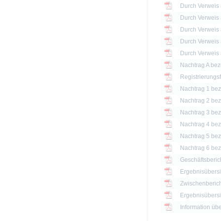
Registrierungs
Nachtrag 1 bezü
Nachtrag 2 bezü
Nachtrag 3 bezü
Nachtrag 4 bezü
Nachtrag 5 bezü
Nachtrag 6 bezü
Geschäftsberic
Ergebnisübersi
Zwischenberich
Information üb