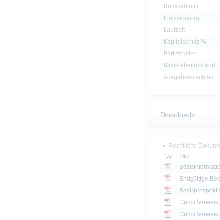
Rückzahlung
Emissionstag
Laufzeit
Kapitalschutz %
Partizipation
Basisreferenzstand
Ausgabeaufschlag
Downloads
Rechtliche Dokume
Typ
Titel
Basisinformatio
Endgültige Be
Basisprospekt