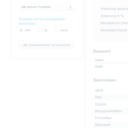
Alle aktiven Produkte
Änderung absolu
Änderung in %
Produkte mit Nachhaltigskeits-
Monatshoch (Gel
Merkmalen
Monatstief (Geld)
Alle
Ja
Nein
Alle Suchparameter zurücksetzen
Basiswert
Name
Gold
Stammdaten
WKN
ISIN
Quanto
Bezugsverhältnis
Produkttyp
Basiswert