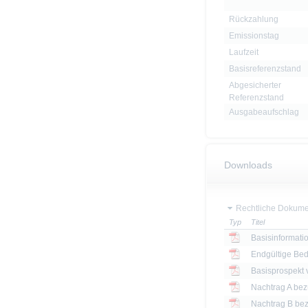
Rückzahlung
Emissionstag
Laufzeit
Basisreferenzstand
Abgesicherter
Referenzstand
Ausgabeaufschlag
Downloads
Rechtliche Dokume
Typ
Titel
Basisinformatio
Endgültige Be
Basisprospekt