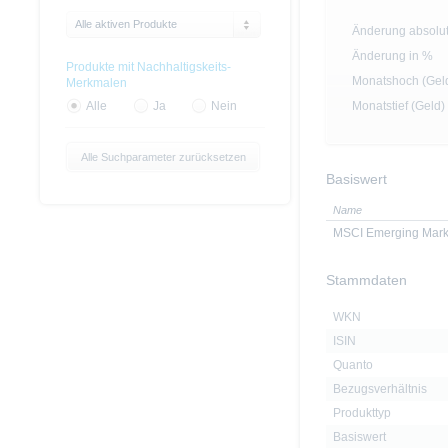
Alle aktiven Produkte
Änderung absolu
Änderung in %
Produkte mit Nachhaltigskeits-
Monatshoch (Gel
Merkmalen
Monatstief (Geld)
Alle
Ja
Nein
Alle Suchparameter zurücksetzen
Basiswert
Name
MSCI Emerging Marke
Stammdaten
WKN
ISIN
Quanto
Bezugsverhältnis
Produkttyp
Basiswert