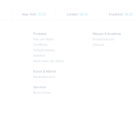
New York:
03:25
London:
08:25
Frankfurt:
09:25
Produkte
Wissen & Academy
Neu am Markt
Produktwissen
Zertifikate
Glossar
Hebelprodukte
Anleihen
Nicht mehr am Markt
Kurse & Märkte
Marktübersicht
Services
Broschüren