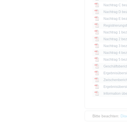
Registrierungs
Nachtrag 1 bezü
Nachtrag 2 bezü
Nachtrag 3 bezü
Nachtrag 4 bezü
Nachtrag 5 bezü
Geschäftsberic
Ergebnisübersi
Zwischenberich
Information üb
Bitte beachten:
Dis