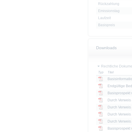
Rückzahlung
Emissionstag
Laufzeit
Basispreis
Downloads
Rechtliche Dokume
Typ
Titel
Basisinformatio
Endgültige Be
Basisprospekt
Basisprospekt