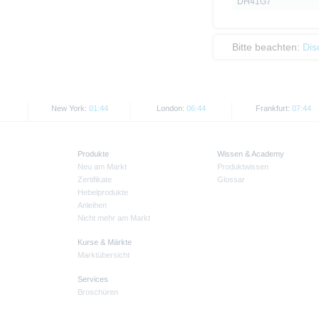
DH41G7
Bitte beachten:
Dis
New York:
01:44
London:
06:44
Frankfurt:
07:44
Produkte
Wissen & Academy
Neu am Markt
Produktwissen
Zertifikate
Glossar
Hebelprodukte
Anleihen
Nicht mehr am Markt
Kurse & Märkte
Marktübersicht
Services
Broschüren