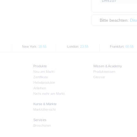
DH41G7
Bitte beachten:
Dis
New York:
18:55
London:
23:55
Frankfurt:
00:55
Produkte
Wissen & Academy
Neu am Markt
Produktwissen
Zertifikate
Glossar
Hebelprodukte
Anleihen
Nicht mehr am Markt
Kurse & Märkte
Marktübersicht
Services
Broschüren