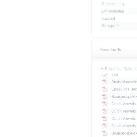
Rückzahlung
Emissionstag
Laufzeit
Basispreis
Downloads
Rechtliche Dokume
Typ
Titel
Basisinformatio
Endgültige Be
Basisprospekt
Basisprospekt