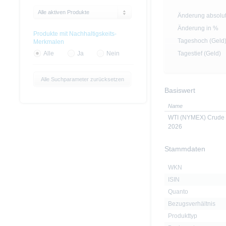
Alle aktiven Produkte
Änderung absolu
Änderung in %
Produkte mit Nachhaltigskeits-
Tageshoch (Geld
Merkmalen
Tagestief (Geld)
Alle
Ja
Nein
Alle Suchparameter zurücksetzen
Basiswert
Name
WTI (NYMEX) Crude 
2026
Stammdaten
WKN
ISIN
Quanto
Bezugsverhältnis
Produkttyp