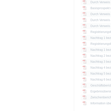
Basisprospekt
Registrierungs
Nachtrag 1 bezü
Registrierungs
Nachtrag 1 bezü
Nachtrag 2 bezü
Nachtrag 3 bezü
Nachtrag 4 bezü
Nachtrag 5 bezü
Nachtrag 6 bezü
Geschäftsberic
Ergebnisübersi
Zwischenberich
Information üb