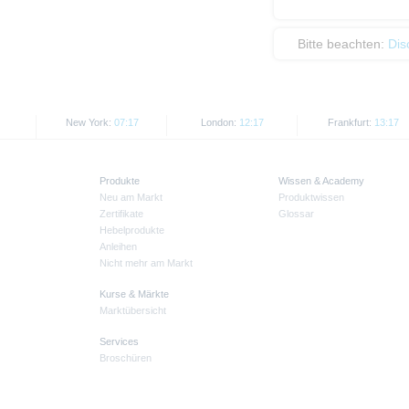
Bitte beachten:
Dis
New York:
07:17
London:
12:17
Frankfurt:
13:17
Produkte
Wissen & Academy
Neu am Markt
Produktwissen
Zertifikate
Glossar
Hebelprodukte
Anleihen
Nicht mehr am Markt
Kurse & Märkte
Marktübersicht
Services
Broschüren