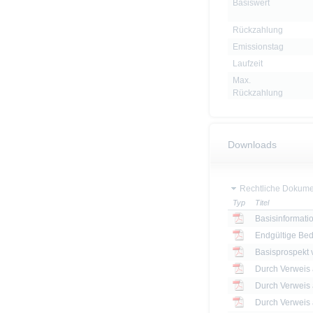
Basiswert
Rückzahlung
Emissionstag
Laufzeit
Max.
Rückzahlung
Downloads
Rechtliche Dokume
Typ
Titel
Basisinformatio
Endgültige Be
Basisprospekt