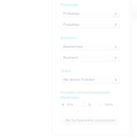
Produkttyp
Produkttyp
Produkttyp
Basiswert
Basiswerttyp
Basiswert
Status
Alle aktiven Produkte
Produkte mit Nachhaltigskeits-
Merkmalen
Alle
Ja
Nein
Alle Suchparameter zurücksetzen