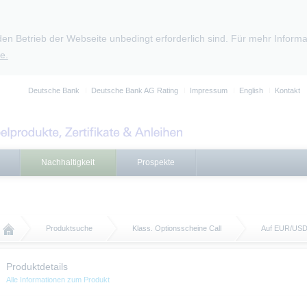
den Betrieb der Webseite unbedingt erforderlich sind. Für mehr Infor
e.
Deutsche Bank
Deutsche Bank AG Rating
Impressum
English
Kontakt
Nachhaltigkeit
Prospekte
Produktsuche
Klass. Optionsscheine Call
Auf EUR/US
Produktdetails
Alle Informationen zum Produkt