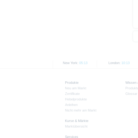
New York:
05:13
London:
10:13
Produkte
Wissen
Neu am Markt
Produkt
Zertifikate
Glossar
Hebelprodukte
Anleihen
Nicht mehr am Markt
Kurse & Märkte
Marktübersicht
Services