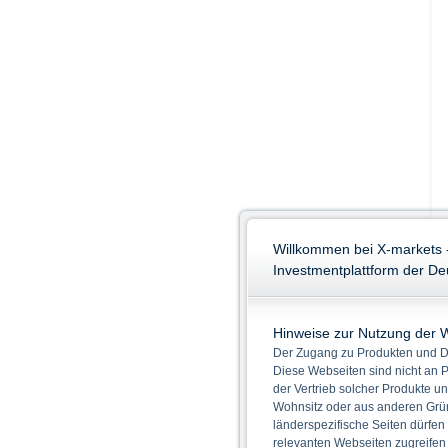
Willkommen bei X-markets 
Investmentplattform der D
Hinweise zur Nutzung der 
Der Zugang zu Produkten und Di
Diese Webseiten sind nicht an P
der Vertrieb solcher Produkte un
Wohnsitz oder aus anderen Grün
länderspezifische Seiten dürfen
relevanten Webseiten zugreifen