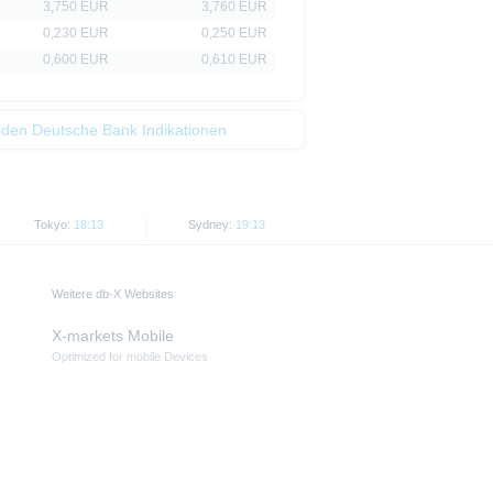
3,750 EUR
3,760 EUR
0,230 EUR
0,250 EUR
0,600 EUR
0,610 EUR
 den Deutsche Bank Indikationen
Tokyo:
18:13
Sydney:
19:13
Weitere db-X Websites
X-markets Mobile
Optimized for mobile Devices