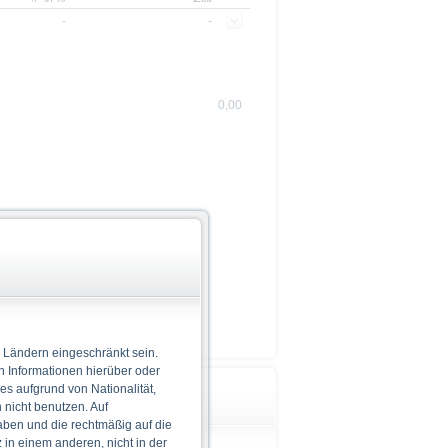
-
-
0,00
 Ländern eingeschränkt sein.
n Informationen hierüber oder
 es aufgrund von Nationalität,
Wichtige Hinweise
nicht benutzen. Auf
aben und die rechtmäßig auf die
in einem anderen, nicht in der