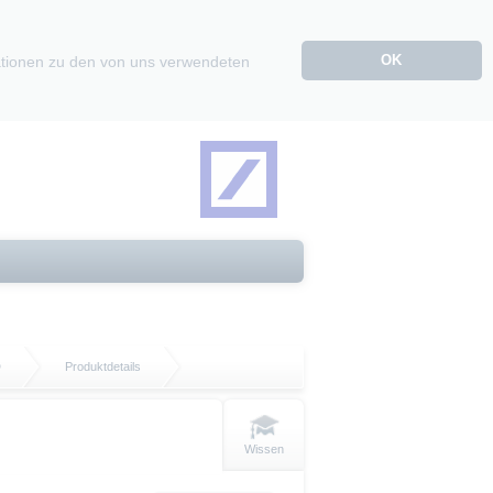
OK
mationen zu den von uns verwendeten
D
Produktdetails
Wissen