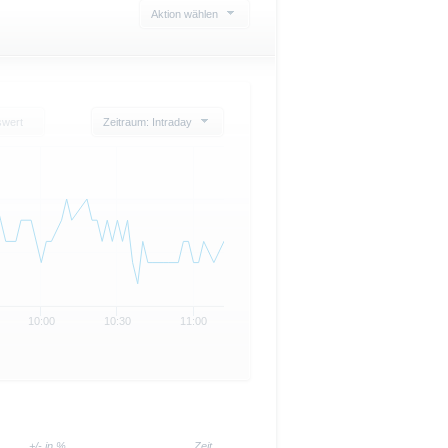
Aktion wählen
swert
Zeitraum: Intraday
10:00
10:30
11:00
+/- in %
Zeit