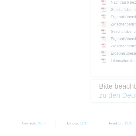
Nachtrag 6 bezü
Geschäftsberic
Ergebnisübersi
Zwischenberich
Geschäftsberic
Ergebnisübersi
Zwischenberich
Information üb
Bitte beach
zu den Deut
New York:
06:37
London:
11:37
Frankfurt:
12:37