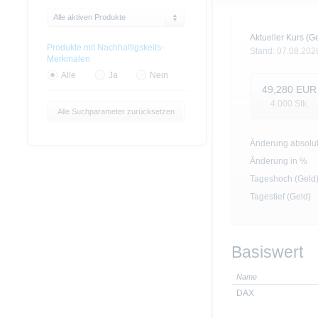
Alle aktiven Produkte
Aktueller Kurs (Ge
Produkte mit Nachhaltigskeits-
Stand:
07.08.202
Merkmalen
Alle
Ja
Nein
49,280
EUR
4.000
Stk.
Alle Suchparameter zurücksetzen
Änderung absolu
Änderung in %
Tageshoch (Geld
Tagestief (Geld)
Basiswert
Name
DAX