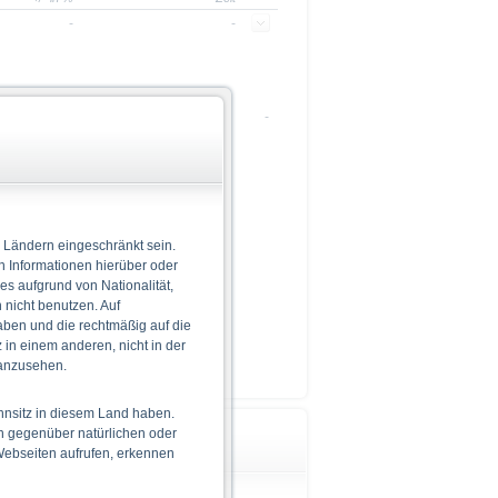
-
-
-
 Ländern eingeschränkt sein.
n Informationen hierüber oder
 es aufgrund von Nationalität,
nicht benutzen. Auf
aben und die rechtmäßig auf die
in einem anderen, nicht in der
 anzusehen.
hnsitz in diesem Land haben.
n gegenüber natürlichen oder
Wichtige Hinweise
 Webseiten aufrufen, erkennen