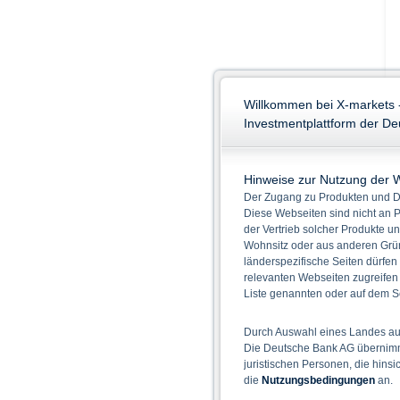
Willkommen bei X-markets 
Investmentplattform der D
Hinweise zur Nutzung der 
Der Zugang zu Produkten und Di
Diese Webseiten sind nicht an P
der Vertrieb solcher Produkte un
Wohnsitz oder aus anderen Grün
länderspezifische Seiten dürfen
relevanten Webseiten zugreifen
Liste genannten oder auf dem Sc
Durch Auswahl eines Landes aus
Die Deutsche Bank AG übernimmt
juristischen Personen, die hins
die
Nutzungsbedingungen
an.