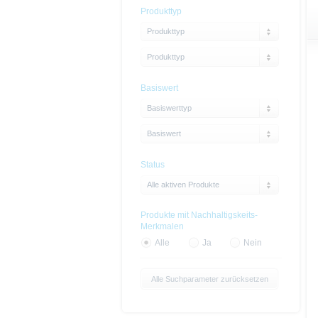
Produkttyp
Produkttyp
Produkttyp
Basiswert
Basiswerttyp
Basiswert
Status
Alle aktiven Produkte
Produkte mit Nachhaltigskeits-
Merkmalen
Alle
Ja
Nein
Alle Suchparameter zurücksetzen