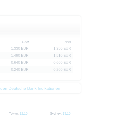
t als Indikator handelbarer
Geld
Brief
1,330 EUR
1,350 EUR
1,490 EUR
1,510 EUR
0,640 EUR
0,660 EUR
0,240 EUR
0,260 EUR
 den Deutsche Bank Indikationen
Tokyo:
12:10
Sydney:
13:10