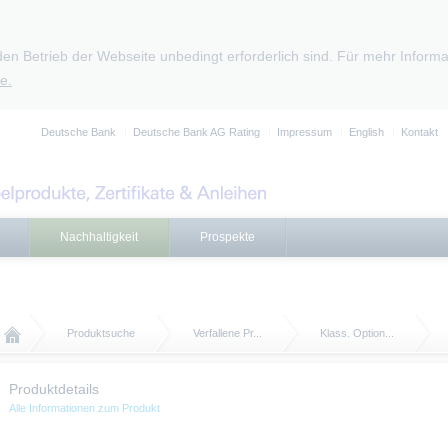
den Betrieb der Webseite unbedingt erforderlich sind. Für mehr Infor
e.
Deutsche Bank
Deutsche Bank AG Rating
Impressum
English
Kontakt
Nachhaltigkeit
Prospekte
Produktsuche
Verfallene Pr...
Klass. Option...
Produktdetails
Alle Informationen zum Produkt