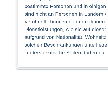
bestimmte Personen und in einigen
sind nicht an Personen in Ländern /
Veröffentlichung von Informationen 
Dienstleistungen, wie sie auf dieser
aufgrund von Nationalität, Wohnsit
solchen Beschränkungen unterliegen
länderspezifische Seiten dürfen nur
Land ihren dauerhaften Wohnsitz ha
Webseiten zugreifen dürfen. Insbe
dauerhaften Wohnsitz in einem ande
Schaubild abgebildeten Staat haben,
anzusehen.
Durch Auswahl eines Landes aus der