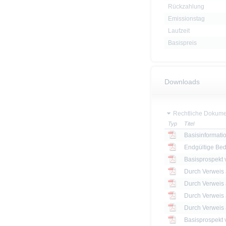
Rückzahlung
Emissionstag
Laufzeit
Basispreis
Downloads
Rechtliche Dokume
Typ
Titel
Basisinformatio
Endgültige Be
Basisprospekt
Basisprospekt