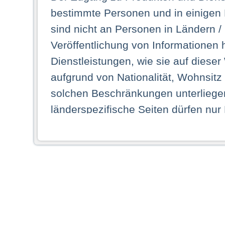
bestimmte Personen und in einigen
sind nicht an Personen in Ländern /
Veröffentlichung von Informationen 
Dienstleistungen, wie sie auf dieser
aufgrund von Nationalität, Wohnsit
solchen Beschränkungen unterliegen
länderspezifische Seiten dürfen nur
Land ihren dauerhaften Wohnsitz ha
Webseiten zugreifen dürfen. Insbe
dauerhaften Wohnsitz in einem ande
Schaubild abgebildeten Staat haben,
anzusehen.
Durch Auswahl eines Landes aus der