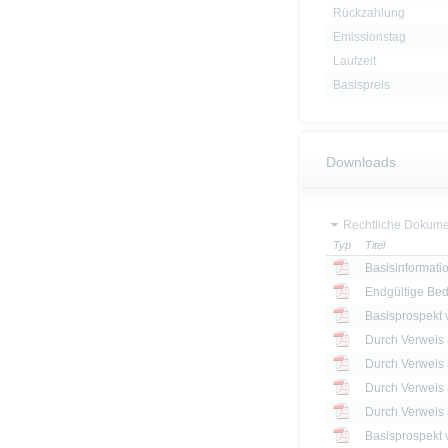
Rückzahlung
Emissionstag
Laufzeit
Basispreis
Downloads
Rechtliche Dokume
Typ
Titel
Basisinformatio
Endgültige Be
Basisprospekt
Basisprospekt