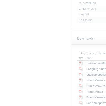
Rückzahlung
Emissionstag
Laufzeit
Basispreis
Downloads
Rechtliche Dokume
Typ
Titel
Basisinformatio
Endgültige Be
Basisprospekt
Basisprospekt