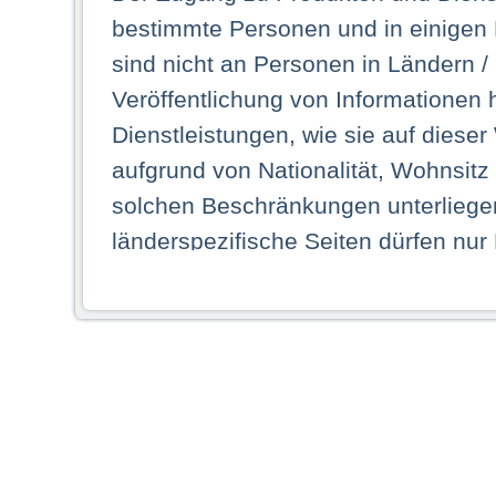
bestimmte Personen und in einigen
sind nicht an Personen in Ländern /
Veröffentlichung von Informationen 
Dienstleistungen, wie sie auf dieser
aufgrund von Nationalität, Wohnsit
solchen Beschränkungen unterliegen
länderspezifische Seiten dürfen nur
Land ihren dauerhaften Wohnsitz ha
Webseiten zugreifen dürfen. Insbe
dauerhaften Wohnsitz in einem ande
Schaubild abgebildeten Staat haben,
anzusehen.
Durch Auswahl eines Landes aus der