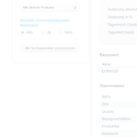
Alle aktiven Produkte
Änderung absolu
Änderung in %
Produkte mit Nachhaltigskeits-
Tageshoch (Geld
Merkmalen
Tagestief (Geld)
Alle
Ja
Nein
Alle Suchparameter zurücksetzen
Basiswert
Name
EUR/USD
Stammdaten
WKN
ISIN
Quanto
Bezugsverhältnis
Produkttyp
Basiswert