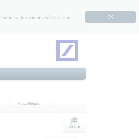
OK
mationen zu den von uns verwendeten
D
Produktdetails
Wissen