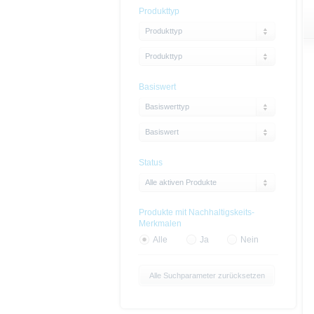
Produkttyp
Produkttyp
Produkttyp
Basiswert
Basiswerttyp
Basiswert
Status
Alle aktiven Produkte
Produkte mit Nachhaltigskeits-
Merkmalen
Alle
Ja
Nein
Alle Suchparameter zurücksetzen