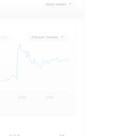
Aktion wählen
swert
Zeitraum: Intraday
15:00
18:00
+/- in %
Zeit