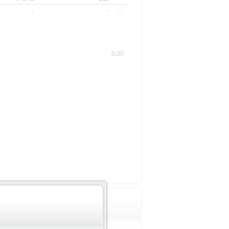
-
-
0,00
Wichtige Hinweise