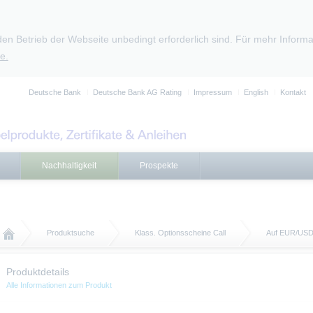
den Betrieb der Webseite unbedingt erforderlich sind. Für mehr Infor
e.
Deutsche Bank
Deutsche Bank AG Rating
Impressum
English
Kontakt
Nachhaltigkeit
Prospekte
Produktsuche
Klass. Optionsscheine Call
Auf EUR/US
Produktdetails
Alle Informationen zum Produkt