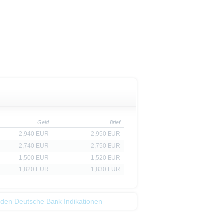
Geld
Brief
2,940 EUR
2,950 EUR
2,740 EUR
2,750 EUR
1,500 EUR
1,520 EUR
1,820 EUR
1,830 EUR
 den Deutsche Bank Indikationen