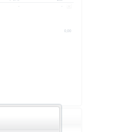
-
-
0,00
Wichtige Hinweise