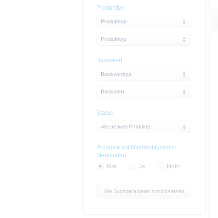
Produkttyp
Produkttyp
Produkttyp
Basiswert
Basiswerttyp
Basiswert
Status
Alle aktiven Produkte
Produkte mit Nachhaltigskeits-
Merkmalen
Alle
Ja
Nein
Alle Suchparameter zurücksetzen