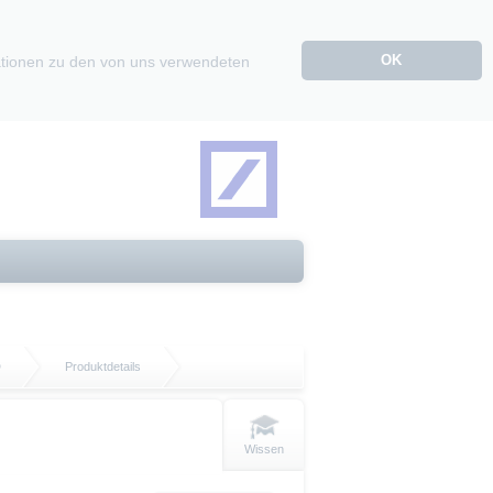
OK
mationen zu den von uns verwendeten
D
Produktdetails
Wissen