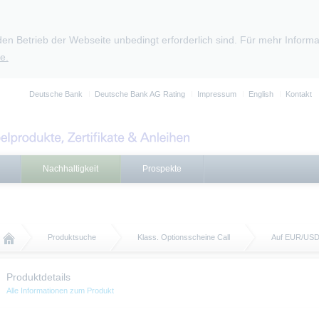
den Betrieb der Webseite unbedingt erforderlich sind. Für mehr Infor
e.
Deutsche Bank
Deutsche Bank AG Rating
Impressum
English
Kontakt
Nachhaltigkeit
Prospekte
Produktsuche
Klass. Optionsscheine Call
Auf EUR/US
Produktdetails
Alle Informationen zum Produkt