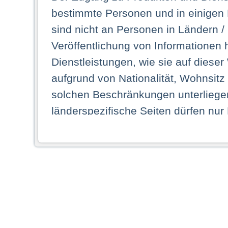
bestimmte Personen und in einigen
sind nicht an Personen in Ländern /
Veröffentlichung von Informationen 
Dienstleistungen, wie sie auf dieser
aufgrund von Nationalität, Wohnsit
solchen Beschränkungen unterliegen
länderspezifische Seiten dürfen nur
Land ihren dauerhaften Wohnsitz ha
Webseiten zugreifen dürfen. Insbe
dauerhaften Wohnsitz in einem ande
Schaubild abgebildeten Staat haben,
anzusehen.
Durch Auswahl eines Landes aus der