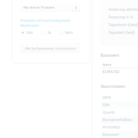
Alle aktiven Produkte
Änderung absolu
Änderung in %
Produkte mit Nachhaltigskeits-
Tageshoch (Geld
Merkmalen
Tagestief (Geld)
Alle
Ja
Nein
Alle Suchparameter zurücksetzen
Basiswert
Name
EUR/USD
Stammdaten
WKN
ISIN
Quanto
Bezugsverhältnis
Produkttyp
Basiswert