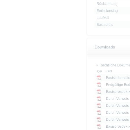
Rückzahlung
Emissionstag
Laufzeit
Basispreis
Downloads
Rechtliche Dokume
Typ
Titel
Basisinformatio
Endgültige Be
Basisprospekt
Basisprospekt