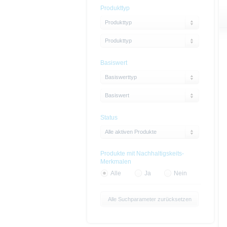
Produkttyp
Produkttyp
Produkttyp
Basiswert
Basiswerttyp
Basiswert
Status
Alle aktiven Produkte
Produkte mit Nachhaltigskeits-
Merkmalen
Alle
Ja
Nein
Alle Suchparameter zurücksetzen