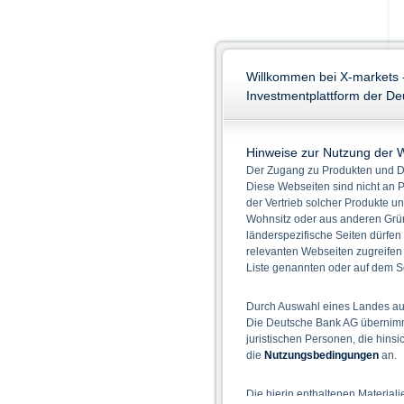
Willkommen bei X-markets 
Investmentplattform der D
Hinweise zur Nutzung der 
Der Zugang zu Produkten und Di
Diese Webseiten sind nicht an P
der Vertrieb solcher Produkte un
Wohnsitz oder aus anderen Grün
länderspezifische Seiten dürfen
relevanten Webseiten zugreifen
Liste genannten oder auf dem Sc
Durch Auswahl eines Landes aus
Die Deutsche Bank AG übernimmt
juristischen Personen, die hins
die
Nutzungsbedingungen
an.
Die hierin enthaltenen Material