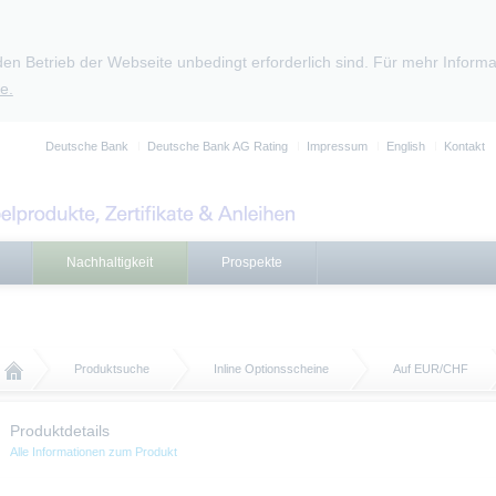
den Betrieb der Webseite unbedingt erforderlich sind. Für mehr Infor
e.
Deutsche Bank
Deutsche Bank AG Rating
Impressum
English
Kontakt
Nachhaltigkeit
Prospekte
Produktsuche
Inline Optionsscheine
Auf EUR/CHF
Produktdetails
Alle Informationen zum Produkt