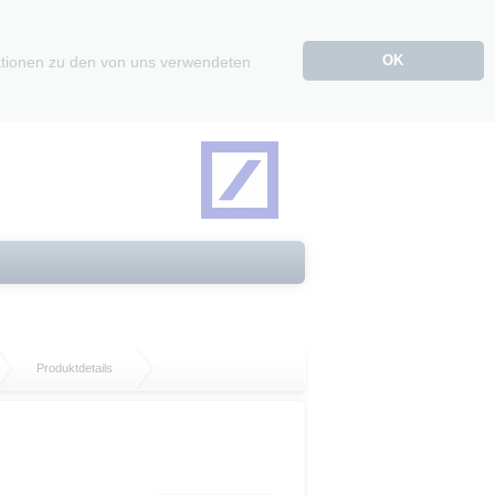
OK
mationen zu den von uns verwendeten
Produktdetails