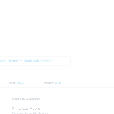
 den Deutsche Bank Indikationen
Tokyo:
08:21
Sydney:
09:21
Weitere db-X Websites
X-markets Mobile
Optimized for mobile Devices