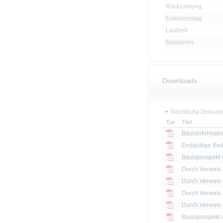
Rückzahlung
Emissionstag
Laufzeit
Basispreis
Downloads
Rechtliche Dokume
Typ
Titel
Basisinformatio
Endgültige Be
Basisprospekt
Basisprospekt