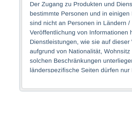
Der Zugang zu Produkten und Dienst
bestimmte Personen und in einigen
sind nicht an Personen in Ländern /
Veröffentlichung von Informationen 
Dienstleistungen, wie sie auf dieser
aufgrund von Nationalität, Wohnsit
solchen Beschränkungen unterliegen
länderspezifische Seiten dürfen nur
Land ihren dauerhaften Wohnsitz ha
Webseiten zugreifen dürfen. Insbe
dauerhaften Wohnsitz in einem ande
Schaubild abgebildeten Staat haben,
anzusehen.