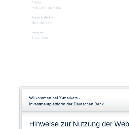
Anleihen
Nicht mehr am Markt
Kurse & Märkte
Marktübersicht
Services
Broschüren
Willkommen bei X-markets -
Investmentplattform der Deutschen Bank.
Hinweise zur Nutzung der Web