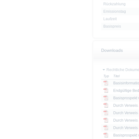
Rückzahlung
Emissionstag
Laufzeit
Basispreis
Downloads
Rechtliche Dokume
Typ
Titel
Basisinformatio
Endgültige Be
Basisprospekt
Basisprospekt