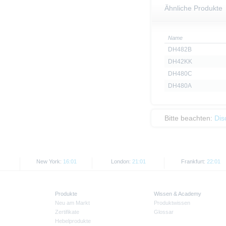
Ähnliche Produkte
Name
DH482B
DH42KK
DH480C
DH480A
Bitte beachten:
Dis
New York:
16:01
London:
21:01
Frankfurt:
22:01
Produkte
Wissen & Academy
Neu am Markt
Produktwissen
Zertifikate
Glossar
Hebelprodukte