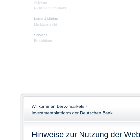
Anleihen
Nicht mehr am Markt
Kurse & Märkte
Marktübersicht
Services
Broschüren
Willkommen bei X-markets -
Investmentplattform der Deutschen Bank.
Hinweise zur Nutzung der Web