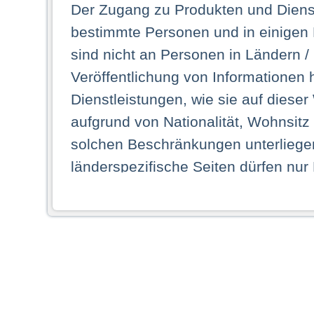
Der Zugang zu Produkten und Dienst
bestimmte Personen und in einigen
sind nicht an Personen in Ländern /
Veröffentlichung von Informationen 
Dienstleistungen, wie sie auf dieser
aufgrund von Nationalität, Wohnsit
solchen Beschränkungen unterliegen
länderspezifische Seiten dürfen nur
Land ihren dauerhaften Wohnsitz ha
Webseiten zugreifen dürfen. Insbe
dauerhaften Wohnsitz in einem ande
Schaubild abgebildeten Staat haben,
anzusehen.