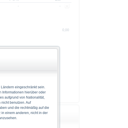
-
-
0,00
 Ländern eingeschränkt sein.
n Informationen hierüber oder
 es aufgrund von Nationalität,
nicht benutzen. Auf
aben und die rechtmäßig auf die
in einem anderen, nicht in der
Wichtige Hinweise
 anzusehen.