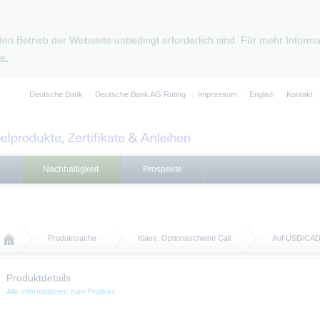
den Betrieb der Webseite unbedingt erforderlich sind. Für mehr Infor
e.
Deutsche Bank
Deutsche Bank AG Rating
Impressum
English
Kontakt
Nachhaltigkeit
Prospekte
Produktsuche
Klass. Optionsscheine Call
Auf USD/CA
Produktdetails
Alle Informationen zum Produkt