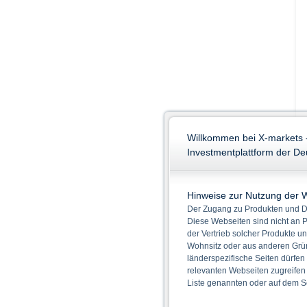
Willkommen bei X-markets 
Investmentplattform der D
Hinweise zur Nutzung der 
Der Zugang zu Produkten und Di
Diese Webseiten sind nicht an P
der Vertrieb solcher Produkte un
Wohnsitz oder aus anderen Grün
länderspezifische Seiten dürfen
relevanten Webseiten zugreifen
Liste genannten oder auf dem Sc