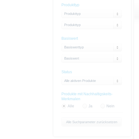
Produkttyp
Produkttyp
Produkttyp
Basiswert
Basiswerttyp
Basiswert
Status
Alle aktiven Produkte
Produkte mit Nachhaltigskeits-
Merkmalen
Alle
Ja
Nein
Alle Suchparameter zurücksetzen