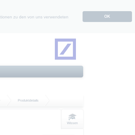
OK
mationen zu den von uns verwendeten
D
Produktdetails
Wissen