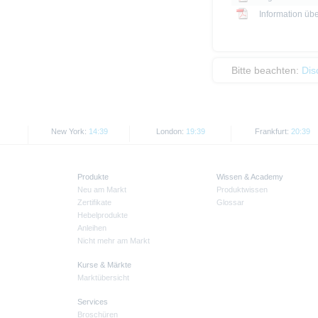
Information üb
Bitte beachten:
Dis
New York:
14:39
London:
19:39
Frankfurt:
20:39
Produkte
Wissen & Academy
Neu am Markt
Produktwissen
Zertifikate
Glossar
Hebelprodukte
Anleihen
Nicht mehr am Markt
Kurse & Märkte
Marktübersicht
Services
Broschüren