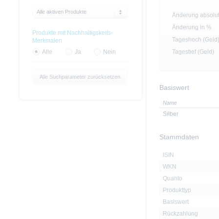
Alle aktiven Produkte
Änderung absolu
Änderung in %
Produkte mit Nachhaltigskeits-
Tageshoch (Geld
Merkmalen
Tagestief (Geld)
Alle
Ja
Nein
Alle Suchparameter zurücksetzen
Basiswert
Name
Silber
Stammdaten
ISIN
WKN
Quanto
Produkttyp
Basiswert
Rückzahlung