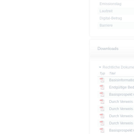
Emissionstag
Laufzeit
Digital-Betrag
Barriere
Downloads
Rechtliche Dokume
Typ
Titel
Basisinformatio
Endgültige Be
Basisprospekt
Basisprospekt