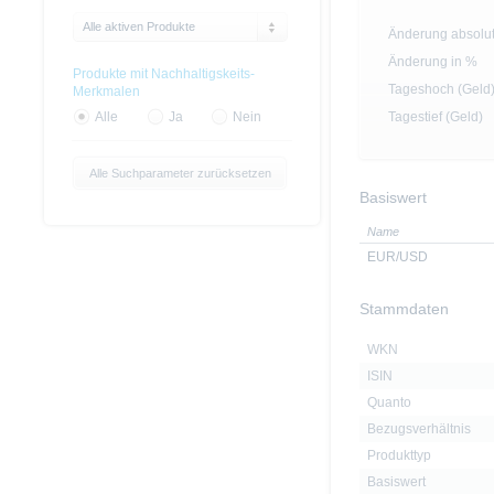
Alle aktiven Produkte
Änderung absolu
Änderung in %
Produkte mit Nachhaltigskeits-
Tageshoch (Geld
Merkmalen
Tagestief (Geld)
Alle
Ja
Nein
Alle Suchparameter zurücksetzen
Basiswert
Name
EUR/USD
Stammdaten
WKN
ISIN
Quanto
Bezugsverhältnis
Produkttyp
Basiswert