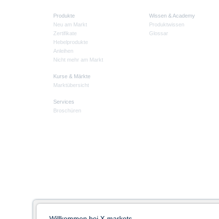
Produkte
Wissen & Academy
Neu am Markt
Produktwissen
Zertifikate
Glossar
Hebelprodukte
Anleihen
Nicht mehr am Markt
Kurse & Märkte
Marktübersicht
Services
Broschüren
Willkommen bei X-markets -