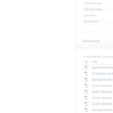
Rückzahlung
Emissionstag
Laufzeit
Basispreis
Downloads
Rechtliche Dokume
Typ
Titel
Basisinformatio
Endgültige Be
Basisprospekt
Basisprospekt