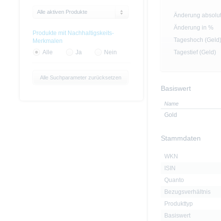
Alle aktiven Produkte
Änderung absolu
Änderung in %
Produkte mit Nachhaltigskeits-
Tageshoch (Geld
Merkmalen
Tagestief (Geld)
Alle
Ja
Nein
Alle Suchparameter zurücksetzen
Basiswert
Name
Gold
Stammdaten
WKN
ISIN
Quanto
Bezugsverhältnis
Produkttyp
Basiswert