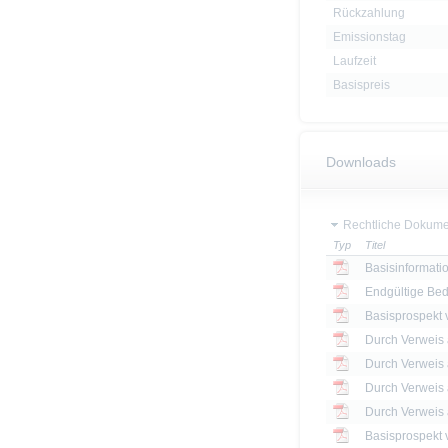
Rückzahlung
Emissionstag
Laufzeit
Basispreis
Downloads
Rechtliche Dokume
Typ
Titel
Basisinformatio
Endgültige Be
Basisprospekt
Basisprospekt