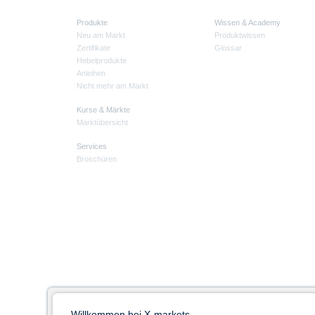
Produkte
Wissen & Academy
Neu am Markt
Produktwissen
Zertifikate
Glossar
Hebelprodukte
Anleihen
Nicht mehr am Markt
Kurse & Märkte
Marktübersicht
Services
Broschüren
Willkommen bei X-markets -