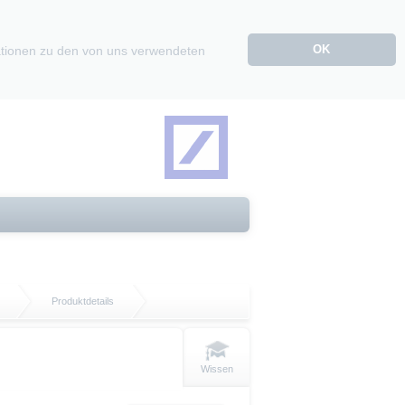
OK
mationen zu den von uns verwendeten
Produktdetails
Wissen