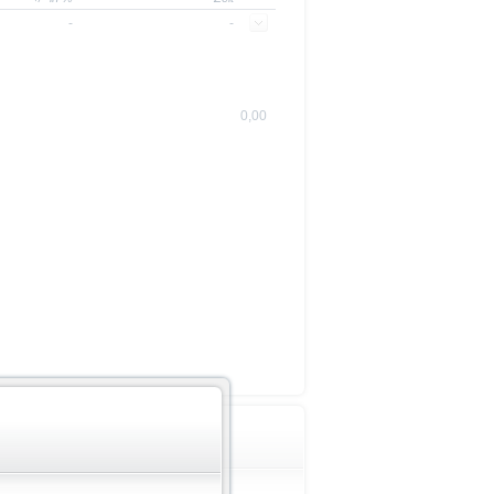
-
-
0,00
Wichtige Hinweise