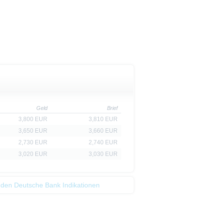
Geld
Brief
3,800 EUR
3,810 EUR
3,650 EUR
3,660 EUR
2,730 EUR
2,740 EUR
3,020 EUR
3,030 EUR
 den Deutsche Bank Indikationen