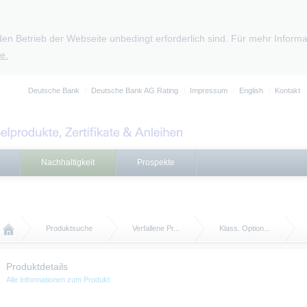
den Betrieb der Webseite unbedingt erforderlich sind. Für mehr Infor
e.
Deutsche Bank
Deutsche Bank AG Rating
Impressum
English
Kontakt
Nachhaltigkeit
Prospekte
Produktsuche
Verfallene Pr...
Klass. Option...
Produktdetails
Alle Informationen zum Produkt