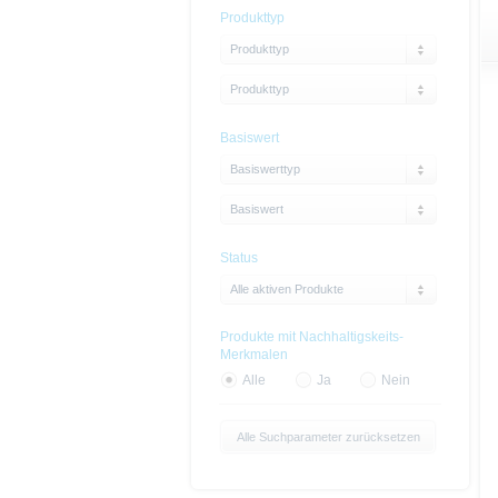
Produkttyp
Produkttyp
Produkttyp
Basiswert
Basiswerttyp
Basiswert
Status
Alle aktiven Produkte
Produkte mit Nachhaltigskeits-
Merkmalen
Alle
Ja
Nein
Alle Suchparameter zurücksetzen